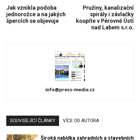
Jak vznikla podoba
Pružiny, kanalizační
jednorožce a na jakých
spirály i závlačky
špercích se objevuje
koupíte v Pérovně Ústí
nad Labem s.r.o.
info@press-media.cz
SOUVISEJÍCÍ ČLÁNKY
VÍCE OD AUTORA
Široká nabídka zahradních a stavebních