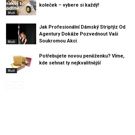
koleček – vybere si každý!
Muži
Jak Profesionální Dámský Striptýz Od
Agentury Dokáže Pozvednout Vaši
Soukromou Akci
Muži
Potřebujete novou peněženku? Víme,
kde sehnat ty nejkvalitnější
Muži