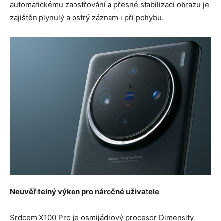
automatickému zaostřování a přesné stabilizaci obrazu je
zajištěn plynulý a ostrý záznam i při pohybu.
Neuvěřitelný výkon pro náročné uživatele
Srdcem X100 Pro je osmijádrový procesor Dimensity