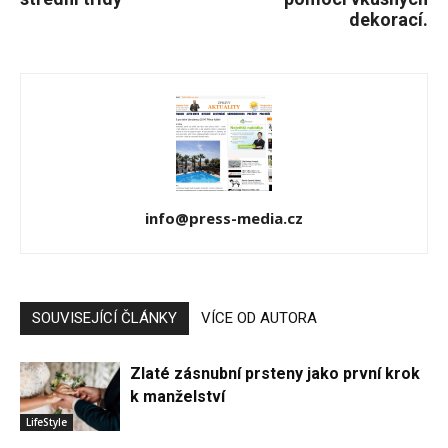
dekorací.
info@press-media.cz
SOUVISEJÍCÍ ČLÁNKY
VÍCE OD AUTORA
Zlaté zásnubní prsteny jako první krok
k manželství
LifeStyle