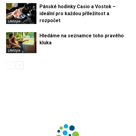
Pánské hodinky Casio a Vostok –
ideální pro každou příležitost a
rozpočet
LifeStyle
Hledáme na seznamce toho pravého
kluka
LifeStyle