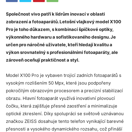
Společnost vivo patří k lídrům inovací v oblasti
zobrazení a fotoaparátů. Letošní vlajkový model X100
Pro je toho důkazem, s kombinací špičkové optiky,
výkonného hardwaru a sofistikovaného designu. Je
určen pro náročné uživatele, kteří hledají kvalitu a
výkon srovnatelný s profesionálními fotoaparáty, ale
zároveň oceňují praktičnost a styl.
Model X100 Pro je vybaven trojicí zadních fotoaparátů s
vysokým rozlišením 50 Mpx, které jsou podpořeny
pokročilým obrazovým procesorem a precizní stabilizací
obrazu. Hlavní fotoaparát využívá inovativní plovoucí
čočku, která zajišťuje přesné zaostření a minimalizuje
optické zkreslení. Díky spolupráci se světově uznávanou
značkou ZEISS dosahuje tento telefon vynikající barevné
přesnosti a vysokého dynamického rozsahu, což přináší