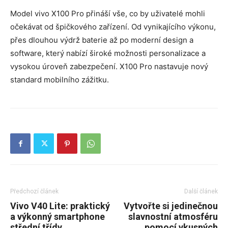
Model vivo X100 Pro přináší vše, co by uživatelé mohli
očekávat od špičkového zařízení. Od vynikajícího výkonu,
přes dlouhou výdrž baterie až po moderní design a
software, který nabízí široké možnosti personalizace a
vysokou úroveň zabezpečení. X100 Pro nastavuje nový
standard mobilního zážitku.
Předchozí článek
Další článek
Vivo V40 Lite: praktický
Vytvořte si jedinečnou
a výkonný smartphone
slavnostní atmosféru
střední třídy
pomocí vkusných