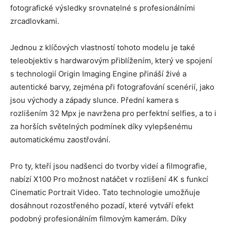
fotografické výsledky srovnatelné s profesionálními
zrcadlovkami.
Jednou z klíčových vlastností tohoto modelu je také
teleobjektiv s hardwarovým přiblížením, který ve spojení
s technologií Origin Imaging Engine přináší živé a
autentické barvy, zejména při fotografování scenérií, jako
jsou východy a západy slunce. Přední kamera s
rozlišením 32 Mpx je navržena pro perfektní selfies, a to i
za horších světelných podmínek díky vylepšenému
automatickému zaostřování.
Pro ty, kteří jsou nadšenci do tvorby videí a filmografie,
nabízí X100 Pro možnost natáčet v rozlišení 4K s funkcí
Cinematic Portrait Video. Tato technologie umožňuje
dosáhnout rozostřeného pozadí, které vytváří efekt
podobný profesionálním filmovým kamerám. Díky