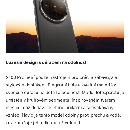
Luxusní design s důrazem na odolnost
X100 Pro není pouze nástrojem pro práci a zábavu, ale i
stylovým doplňkem. Elegantní linie a kvalitní materiály
svědčí o důrazu na detail a odolnost. Modul fotoaparátu je
umístěn v kruhovém segmentu, inspirovaném tvarem
měsíce, což dodává telefonu unikátní a sofistikovaný
vzhled. Navíc je tento model odolný proti prachu a vodě,
což zaručuje jeho dlouhou životnost.