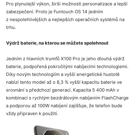
Pro plynulejší výkon, širší možnosti personalizace a lepší
zabezpečení. Proto je Funtouch OS 14 jedním
z nespolehlivějších a nejlepších operačních systémů na
trhu.
Výdrž baterie, na kterou se můžete spolehnout
Jedním z hlavních trumfů X100 Pro je jeho dlouhá výdrž
baterie, podpořená pokročilými nabíjecími technologiemi.
Díky novým technologiím a vyšší energetické hustotě
nabízí tento model až o 8,3 % vyšší kapacitu baterie ve
srovnání s předchozí generací. Kapacita 5 400 mAh v
kombinaci s rychlým bezdrátovým nabíjením FlashCharge
a podporou až 100W nabíjení zajišťuje, že telefon bude
vždy připraven k použití.