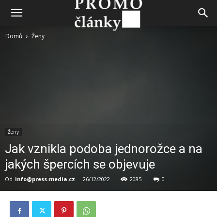
Domů
Ženy
Ženy
Jak vznikla podoba jednorožce a na
jakých špercích se objevuje
Od
info@press-media.cz
-
26/12/2022
2085
0