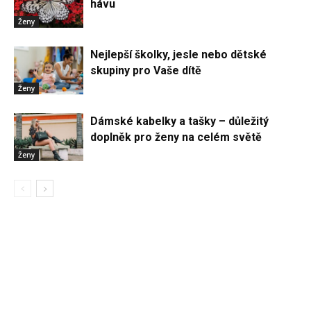
hávu
Ženy
Nejlepší školky, jesle nebo dětské
skupiny pro Vaše dítě
Ženy
Dámské kabelky a tašky – důležitý
doplněk pro ženy na celém světě
Ženy