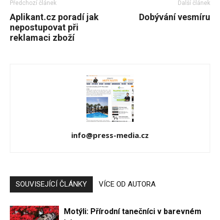
Předchozí článek
Další článek
Aplikant.cz poradí jak
Dobývání vesmíru
nepostupovat při
reklamaci zboží
info@press-media.cz
SOUVISEJÍCÍ ČLÁNKY
VÍCE OD AUTORA
Motýli: Přírodní tanečníci v barevném