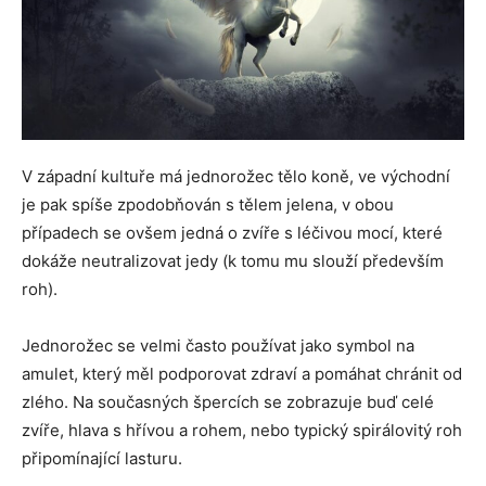
V západní kultuře má jednorožec tělo koně, ve východní
je pak spíše zpodobňován s tělem jelena, v obou
případech se ovšem jedná o zvíře s léčivou mocí, které
dokáže neutralizovat jedy (k tomu mu slouží především
roh).
Jednorožec se velmi často používat jako symbol na
amulet, který měl podporovat zdraví a pomáhat chránit od
zlého. Na současných špercích se zobrazuje buď celé
zvíře, hlava s hřívou a rohem, nebo typický spirálovitý roh
připomínající lasturu.