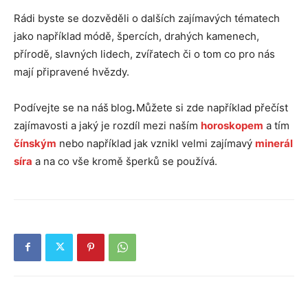
Rádi byste se dozvěděli o dalších zajímavých tématech
jako například módě, špercích, drahých kamenech,
přírodě, slavných lidech, zvířatech či o tom co pro nás
mají připravené hvězdy.
Podívejte se na náš
blog
.
Můžete si zde například přečíst
zajímavosti a jaký je rozdíl mezi naším
horoskopem
a tím
čínským
nebo například jak vznikl velmi zajímavý
minerál
síra
a na co vše kromě šperků se používá.