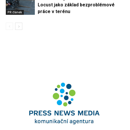
Locust jako základ bezproblémové
práce v terénu
PR článek