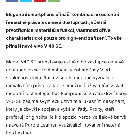
Elegantní smartphone přináší kombinaci excelentní
řemeslné práce a cenové dostupnosti, včetně
prvotřídních materiálů a funkcí, vlastnosti dříve
charakteristické pouze pro high-end zařízení. To vše
přináší nové vivo V 40 SE.
Model V40 SE představuje aktuálního zástupce cenově
dostupné, avšak technologicky bohaté řady V od
společnosti vivo. Řada V se dlouhodobě vyznačuje
inovativními přístupy, které umožňují uživatelům získat
moderní technologie bez kompromisů za atraktivní ceny.
V40 SE zaujme svým exkluzivním a luxusním designem,
který je obvykle spojen s vyššími řady. Pro ty, kteří
preferují originalitu, je k dispozici verze ve fialové barvě
nazvaná Purple Leather, využívající inovativní materiál
Eco Leather.