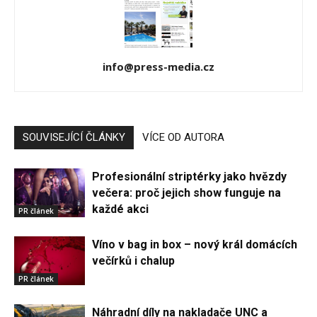
info@press-media.cz
SOUVISEJÍCÍ ČLÁNKY
VÍCE OD AUTORA
Profesionální striptérky jako hvězdy
večera: proč jejich show funguje na
každé akci
PR článek
Víno v bag in box – nový král domácích
večírků i chalup
PR článek
Náhradní díly na nakladače UNC a