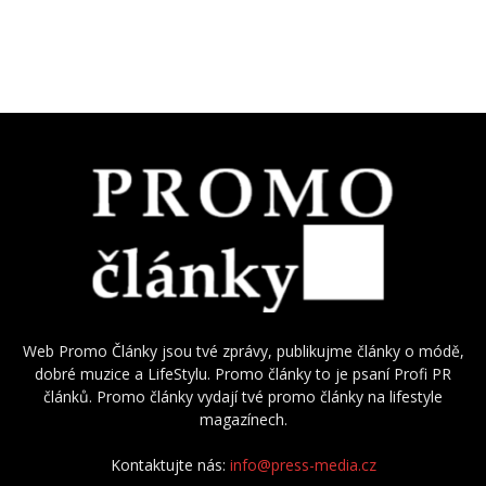
Web Promo Články jsou tvé zprávy, publikujme články o módě,
dobré muzice a LifeStylu. Promo články to je psaní Profi PR
článků. Promo články vydají tvé promo články na lifestyle
magazínech.
Kontaktujte nás:
info@press-media.cz