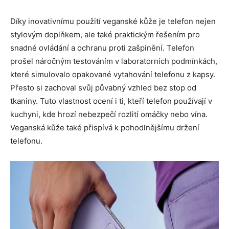
Díky inovativnímu použití veganské kůže je telefon nejen
stylovým doplňkem, ale také praktickým řešením pro
snadné ovládání a ochranu proti zašpinění. Telefon
prošel náročným testováním v laboratorních podmínkách,
které simulovalo opakované vytahování telefonu z kapsy.
Přesto si zachoval svůj půvabný vzhled bez stop od
tkaniny. Tuto vlastnost ocení i ti, kteří telefon používají v
kuchyni, kde hrozí nebezpečí rozlití omáčky nebo vína.
Veganská kůže také přispívá k pohodlnějšímu držení
telefonu.