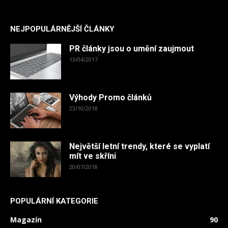
NEJPOPULÁRNĚJŠÍ ČLÁNKY
PR články jsou o umění zaujmout
13/04/2017
Výhody Promo článků
23/10/2018
Největší letní trendy, které se vyplatí
mít ve skříni
20/07/2018
POPULÁRNÍ KATEGORIE
Magazín
90