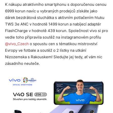
K nákupu atraktivního smartphonu s doporučenou cenou
6999 korun navíc u vybraných prodejců získáte jako
dárek bezdrátová sluchátka s aktivním potlačením hluku
TWS 3e ANC v hodnotě 1499 korun a nabíjecí adaptér
FlashCharge v hodnotě 439 korun. Společnost vivo si pro
vedle toho připravila soutěž na instagramovém profilu
@vivo_Czech
o spoustu cen s tématikou mistrovství
Evropy ve fotbale a soutěž o 2 lístky na utkání
Nizozemska s Rakouskem! Sledujte jej tedy, ať vám nic
zásadního neuteče.