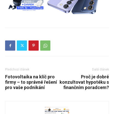
Předchozí článek
Další článek
Fotovoltaika na klíč pro
Proč je dobré
firmy – to správné řešení
konzultovat hypotéku s
pro vaše podnikání
finančním poradcem?