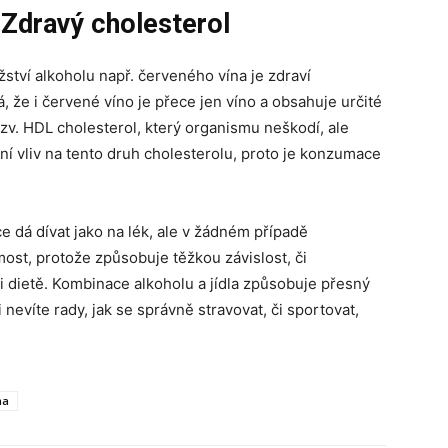
Zdravý cholesterol
ství alkoholu např. červeného vína je zdraví
 že i červené víno je přece jen víno a obsahuje určité
tzv. HDL cholesterol, který organismu neškodí, ale
vní vliv na tento druh cholesterolu, proto je konzumace
e dá dívat jako na lék, ale v žádném případě
st, protože způsobuje těžkou závislost, či
 dietě. Kombinace alkoholu a jídla způsobuje přesný
 nevíte rady, jak se správně stravovat, či sportovat,
na