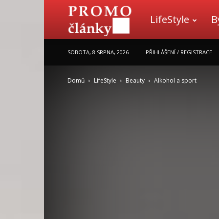
LifeStyle
B
Promo
SOBOTA, 8 SRPNA, 2026
PŘIHLÁŠENÍ / REGISTRACE
články
Domů
LifeStyle
Beauty
Alkohol a sport