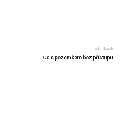
Další článek
Co s pozemkem bez přístupu