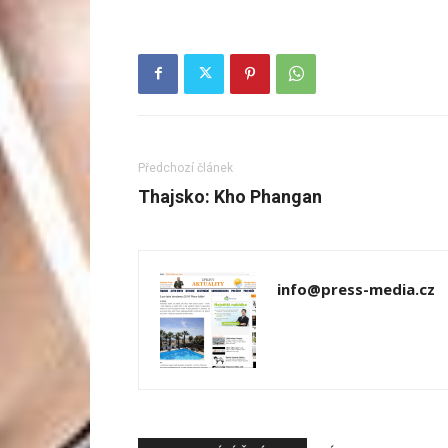
Předchozí článek
Thajsko: Kho Phangan
info@press-media.cz