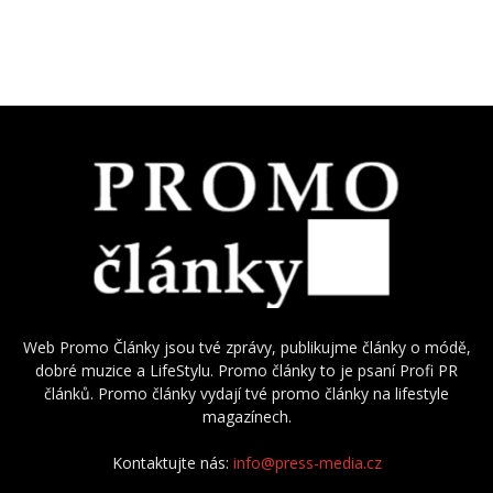
Web Promo Články jsou tvé zprávy, publikujme články o módě,
dobré muzice a LifeStylu. Promo články to je psaní Profi PR
článků. Promo články vydají tvé promo články na lifestyle
magazínech.
Kontaktujte nás:
info@press-media.cz