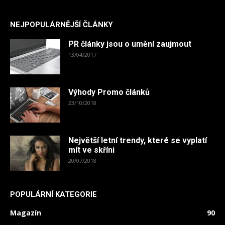
NEJPOPULÁRNĚJŠÍ ČLÁNKY
PR články jsou o umění zaujmout
13/04/2017
Výhody Promo článků
23/10/2018
Největší letní trendy, které se vyplatí
mít ve skříni
20/07/2018
POPULÁRNÍ KATEGORIE
Magazín
90