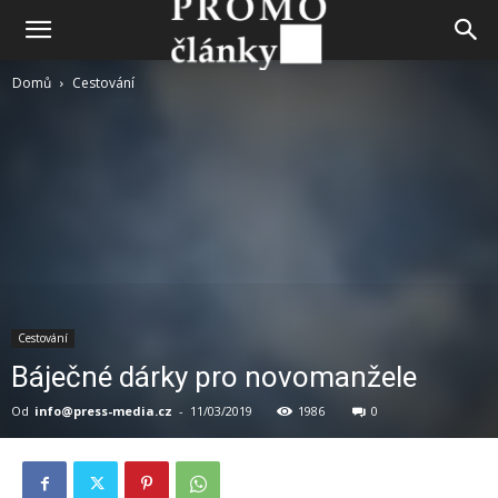
Domů
Cestování
Cestování
Báječné dárky pro novomanžele
Od
info@press-media.cz
-
11/03/2019
1986
0