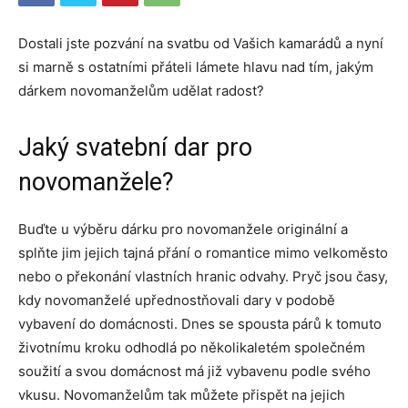
Dostali jste pozvání na svatbu od Vašich kamarádů a nyní
si marně s ostatními přáteli lámete hlavu nad tím, jakým
dárkem novomanželům udělat radost?
Jaký svatební dar pro
novomanžele?
Buďte u výběru dárku pro novomanžele originální a
splňte jim jejich tajná přání o romantice mimo velkoměsto
nebo o překonání vlastních hranic odvahy. Pryč jsou časy,
kdy novomanželé upřednostňovali dary v podobě
vybavení do domácnosti. Dnes se spousta párů k tomuto
životnímu kroku odhodlá po několikaletém společném
soužití a svou domácnost má již vybavenu podle svého
vkusu. Novomanželům tak můžete přispět na jejich