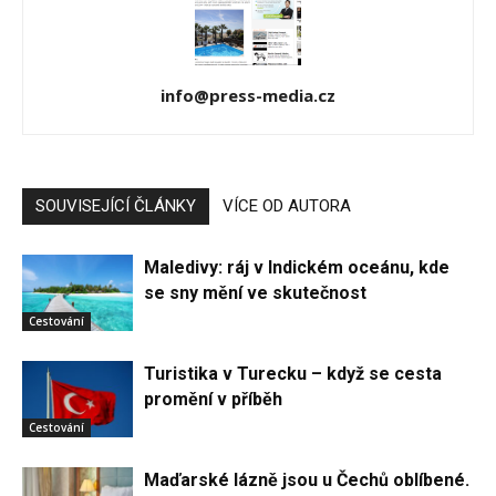
info@press-media.cz
SOUVISEJÍCÍ ČLÁNKY
VÍCE OD AUTORA
Maledivy: ráj v Indickém oceánu, kde
se sny mění ve skutečnost
Cestování
Turistika v Turecku – když se cesta
promění v příběh
Cestování
Maďarské lázně jsou u Čechů oblíbené.