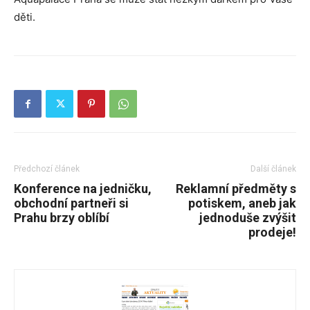
děti.
Předchozí článek
Další článek
Konference na jedničku,
Reklamní předměty s
obchodní partneři si
potiskem, aneb jak
Prahu brzy oblíbí
jednoduše zvýšit
prodeje!