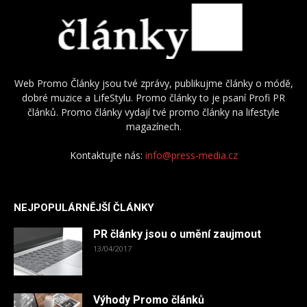
Web Promo Články jsou tvé zprávy, publikujme články o módě,
dobré muzice a LifeStylu. Promo články to je psaní Profi PR
článků. Promo články vydají tvé promo články na lifestyle
magazínech.
Kontaktujte nás:
info@press-media.cz
NEJPOPULÁRNĚJŠÍ ČLÁNKY
PR články jsou o umění zaujmout
13/04/2017
Výhody Promo článků