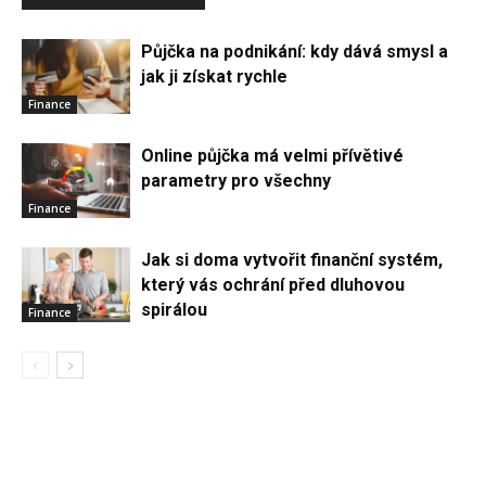
Půjčka na podnikání: kdy dává smysl a
jak ji získat rychle
Finance
Online půjčka má velmi přívětivé
parametry pro všechny
Finance
Jak si doma vytvořit finanční systém,
který vás ochrání před dluhovou
spirálou
Finance