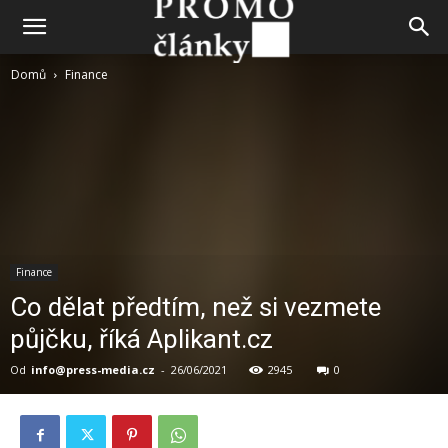
Domů
Finance
Finance
Co dělat předtím, než si vezmete
půjčku, říká Aplikant.cz
Od
info@press-media.cz
-
26/06/2021
2945
0