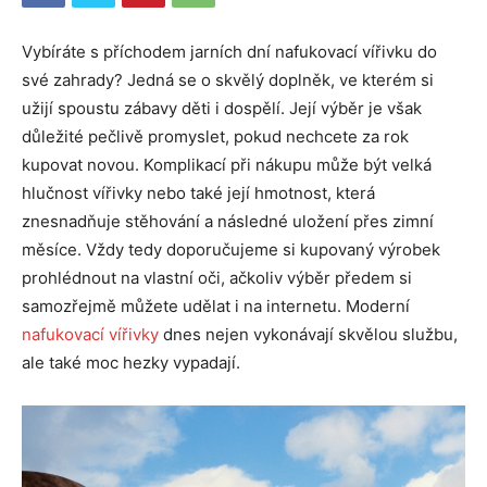
Vybíráte s příchodem jarních dní nafukovací vířivku do
své zahrady? Jedná se o skvělý doplněk, ve kterém si
užijí spoustu zábavy děti i dospělí. Její výběr je však
důležité pečlivě promyslet, pokud nechcete za rok
kupovat novou. Komplikací při nákupu může být velká
hlučnost vířivky nebo také její hmotnost, která
znesnadňuje stěhování a následné uložení přes zimní
měsíce. Vždy tedy doporučujeme si kupovaný výrobek
prohlédnout na vlastní oči, ačkoliv výběr předem si
samozřejmě můžete udělat i na internetu. Moderní
nafukovací vířivky
dnes nejen vykonávají skvělou službu,
ale také moc hezky vypadají.