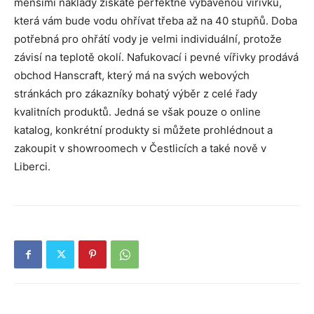
menšími náklady získáte perfektně vybavenou vířivku,
která vám bude vodu ohřívat třeba až na 40 stupňů. Doba
potřebná pro ohřátí vody je velmi individuální, protože
závisí na teplotě okolí. Nafukovací i pevné vířivky prodává
obchod Hanscraft, který má na svých webových
stránkách pro zákazníky bohatý výběr z celé řady
kvalitních produktů. Jedná se však pouze o online
katalog, konkrétní produkty si můžete prohlédnout a
zakoupit v showroomech v Čestlicích a také nově v
Liberci.