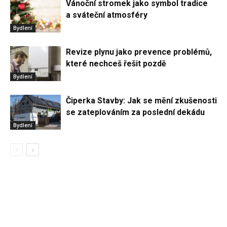
Vánoční stromek jako symbol tradice
a sváteční atmosféry
Bydlení
Revize plynu jako prevence problémů,
které nechceš řešit pozdě
Bydlení
Čiperka Stavby: Jak se mění zkušenosti
se zateplováním za poslední dekádu
Bydlení