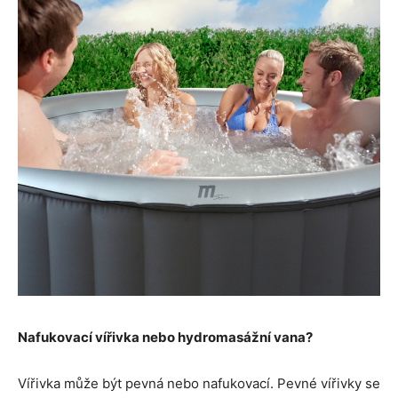
Nafukovací vířivka nebo hydromasážní vana?
Vířivka může být pevná nebo nafukovací. Pevné vířivky se