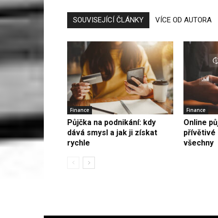
SOUVISEJÍCÍ ČLÁNKY
VÍCE OD AUTORA
Finance
Finance
Půjčka na podnikání: kdy
Online pů
dává smysl a jak ji získat
přívětivé
rychle
všechny