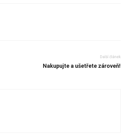
Další článek
Nakupujte a ušetřete zároveň!