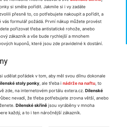
ponky si směle pořídit. Jakmile si i vy zadáte
zvolili přesně to, co potřebujete nakoupit a pořídit, a
ré vás formulář požádá. První nákup můžete provést
udete pořizovat třeba antistatické rohože, anebo
 nový zákazník a vše bude rychlejší a mnohem
vových kuponů, které jsou zde pravidelné k dostání.
lny
si udělat pořádek v tom, aby měl svou dílnu dokonale
ílenské stoly ponky
, ale třeba i
nádrže na naftu
, to
ě zde, na internetovém portálu extera.cz.
Dílenské
 vůbec nevadí, že třeba potřebujete zrovna větší, anebo
eženete.
Dílenské skříně
jsou vyráběny v mnoha
ere každý, a to i ten náročnější zákazník.