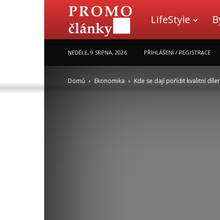
LifeStyle
B
Promo
NEDĚLE, 9 SRPNA, 2026
PŘIHLÁŠENÍ / REGISTRACE
články
Domů
Ekonomika
Kde se dají pořídit kvalitní díle