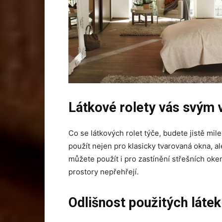
Látkové rolety vás svým 
Co se látkových rolet týče, budete jistě mile
použít nejen pro klasicky tvarovaná okna, ale
můžete použít i pro zastínění střešních oken
prostory nepřehřejí.
Odlišnost použitých látek