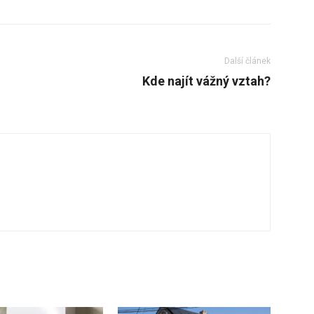
Další článek
Kde najít vážný vztah?