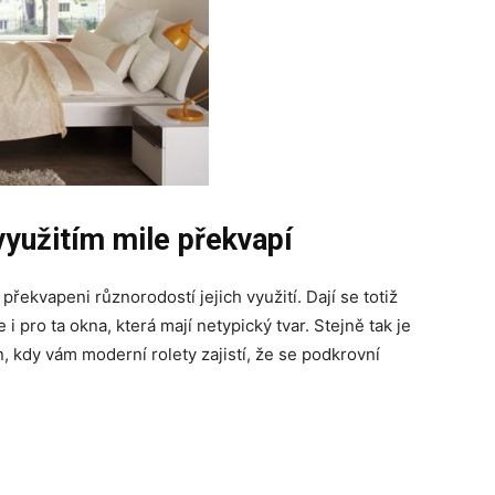
využitím mile překvapí
 překvapeni různorodostí jejich využití. Dají se totiž
 i pro ta okna, která mají netypický tvar. Stejně tak je
, kdy vám moderní rolety zajistí, že se podkrovní