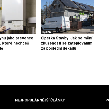
Bydlení
lynu jako prevence
Čiperka Stavby: Jak se mění
, které nechceš
zkušenosti se zateplováním
dě
za poslední dekádu
NEJPOPULÁRNĚJŠÍ ČLÁNKY
P