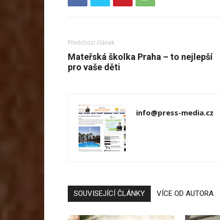
Předchozí článek
Mateřská školka Praha – to nejlepší
pro vaše děti
info@press-media.cz
SOUVISEJÍCÍ ČLÁNKY
VÍCE OD AUTORA