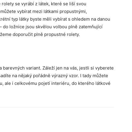
 rolety se vyrábí z látek, které se liší svou
 můžete vybírat mezi látkami propustnými,
étní typ látky byste měli vybírat s ohledem na danou
 – do ložnice jsou skvělou volbou plně zatemňující
žeme doporučit plně propustné rolety.
 barevných variant. Záleží jen na vás, jestli si vyberete
díte na nějaký pořádně výrazný vzor. I tady můžete
, ale i celkovému pojetí interiéru, do kterého látkové