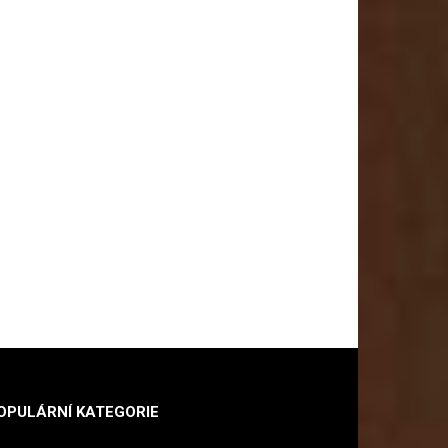
OPULÁRNÍ KATEGORIE