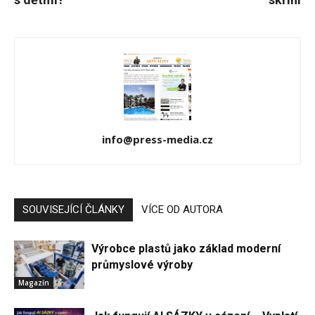
info@press-media.cz
SOUVISEJÍCÍ ČLÁNKY
VÍCE OD AUTORA
Výrobce plastů jako základ moderní
průmyslové výroby
Magazín