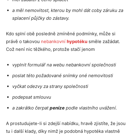
a měl nemovitost, kterou by mohl dát coby záruku za
splacení půjčky do zástavy.
Kdo splní obě posledně zmíněné podmínky, může si
právě o takovou
nebankovní
hypotéku
směle zažádat.
Což není nic těžkého, protože stačí jenom
vyplnit formulář na webu nebankovní společnosti
poslat této požadované snímky oné nemovitosti
vyčkat odezvy za strany společnosti
podepsat smlouvu
a zakrátko čerpat
peníze
podle vlastního uvážení.
A prostudujete-li si zdejší nabídku, hravě zjistíte, že jsou
tu i další klady, díky nimž je podobná hypotéka vlastně