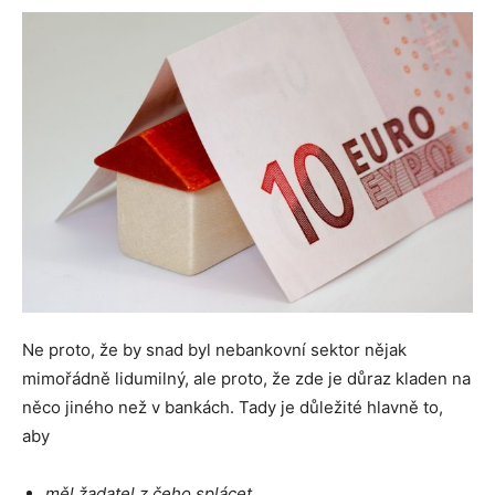
Ne proto, že by snad byl nebankovní sektor nějak
mimořádně lidumilný, ale proto, že zde je důraz kladen na
něco jiného než v bankách. Tady je důležité hlavně to,
aby
měl žadatel z čeho splácet