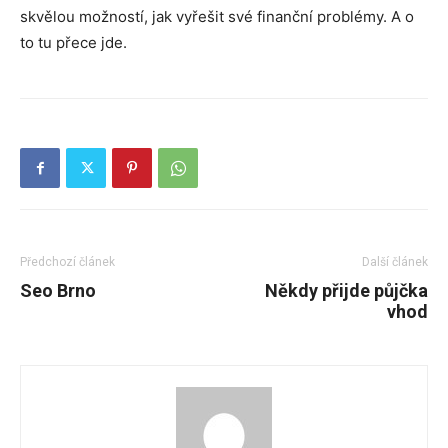
skvělou možností, jak vyřešit své finanční problémy. A o
to tu přece jde.
Předchozí článek
Další článek
Seo Brno
Někdy přijde půjčka
vhod