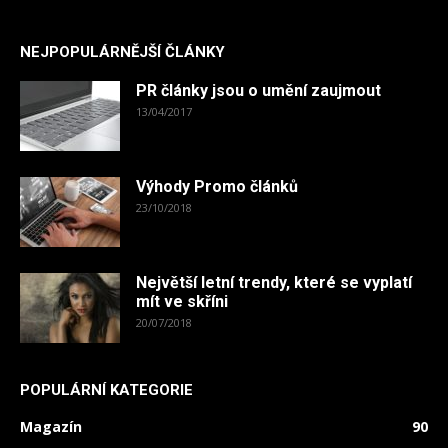
NEJPOPULÁRNĚJŠÍ ČLÁNKY
PR články jsou o umění zaujmout
13/04/2017
Výhody Promo článků
23/10/2018
Největší letní trendy, které se vyplatí
mít ve skříni
20/07/2018
POPULÁRNÍ KATEGORIE
Magazín
90