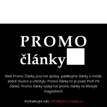
Web Promo Články jsou tvé zprávy, publikujme články o módě,
dobré muzice a LifeStylu. Promo články to je psaní Profi PR
článků. Promo články vydají tvé promo články na lifestyle
magazínech.
Kontaktujte nás:
info@press-media.cz