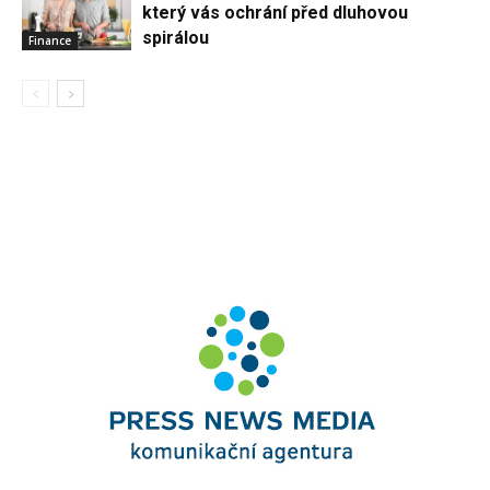
který vás ochrání před dluhovou
spirálou
Finance