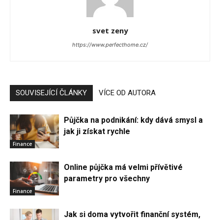
svet zeny
https://www.perfecthome.cz/
SOUVISEJÍCÍ ČLÁNKY
VÍCE OD AUTORA
Půjčka na podnikání: kdy dává smysl a
jak ji získat rychle
Finance
Online půjčka má velmi přívětivé
parametry pro všechny
Finance
Jak si doma vytvořit finanční systém,