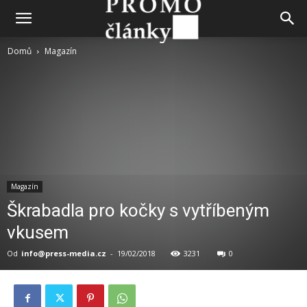
Domů
Magazín
Magazín
Škrabadla pro kočky s vytříbeným
vkusem
Od
info@press-media.cz
-
19/02/2018
3231
0