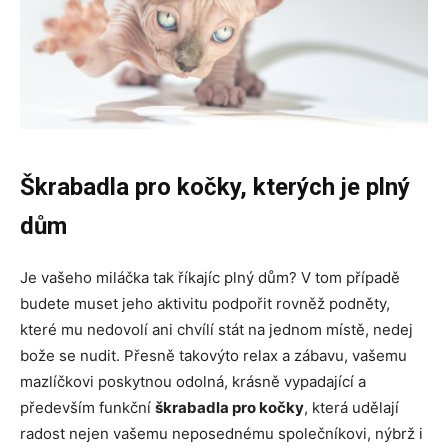
Škrabadla pro kočky, kterých je plný
dům
Je vašeho miláčka tak říkajíc plný dům? V tom případě
budete muset jeho aktivitu podpořit rovněž podněty,
které mu nedovolí ani chvílí stát na jednom místě, nedej
bože se nudit. Přesně takovýto relax a zábavu, vašemu
mazlíčkovi poskytnou odolná, krásně vypadající a
především funkční
škrabadla pro kočky
, která udělají
radost nejen vašemu neposednému společníkovi, nýbrž i