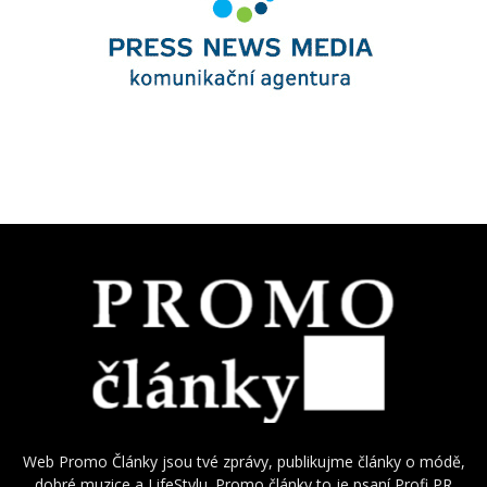
Web Promo Články jsou tvé zprávy, publikujme články o módě,
dobré muzice a LifeStylu. Promo články to je psaní Profi PR