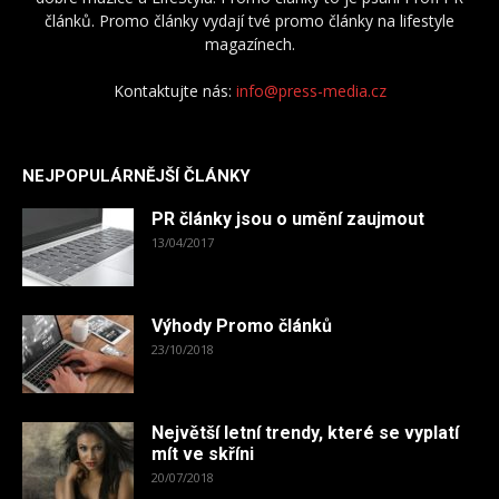
článků. Promo články vydají tvé promo články na lifestyle
magazínech.
Kontaktujte nás:
info@press-media.cz
NEJPOPULÁRNĚJŠÍ ČLÁNKY
PR články jsou o umění zaujmout
13/04/2017
Výhody Promo článků
23/10/2018
Největší letní trendy, které se vyplatí
mít ve skříni
20/07/2018