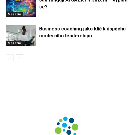
se?
Magazín
Business coaching jako klíč k úspěchu
moderního leadershipu
Magazín