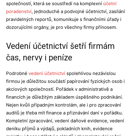
společností, která se soustředí na komplexní
účetní
poradenství
, jednoduché a podvojné účetnictví, zasílání
pravidelných reportů, komunikuje s finančními úřady i
dozorujícími orgány, je pro všechny firmy přínosem.
Vedení účetnictví šetří firmám
čas, nervy i peníze
Podrobné
vedení účetnictví
spolehlivou nezávislou
firmou je důležitou součástí papírování fyzických osob i
akciových společností. Pořádek v administrativě a
financích je důležitým základem úspěšného podnikání.
Nejen kvůli případným kontrolám, ale i pro zpracování
auditů je třeba mít finance a přiznávání daní v pořádku.
Kompletní zpracování, vedení daňové evidence, vedení
deníku příjmů a výdajů, pokladních knih, evidence