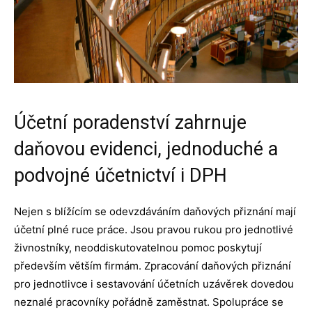
Účetní poradenství zahrnuje
daňovou evidenci, jednoduché a
podvojné účetnictví i DPH
Nejen s blížícím se odevzdáváním daňových přiznání mají
účetní plné ruce práce. Jsou pravou rukou pro jednotlivé
živnostníky, neoddiskutovatelnou pomoc poskytují
především větším firmám. Zpracování daňových přiznání
pro jednotlivce i sestavování účetních uzávěrek dovedou
neznalé pracovníky pořádně zaměstnat. Spolupráce se