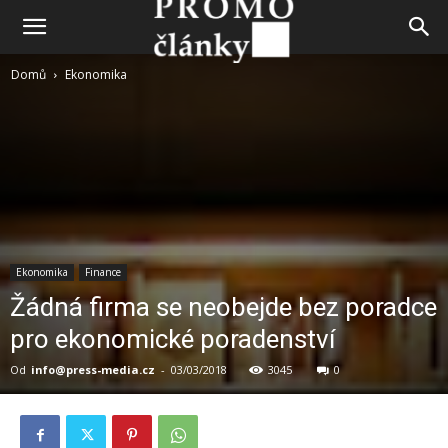
Domů
Ekonomika
Ekonomika
Finance
Žádná firma se neobejde bez poradce
pro ekonomické poradenství
Od
info@press-media.cz
-
03/03/2018
3045
0