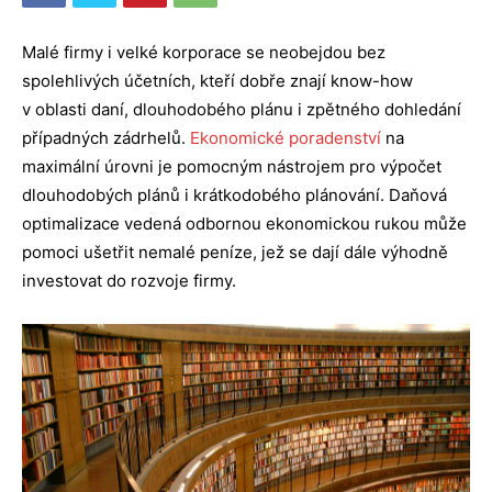
Malé firmy i velké korporace se neobejdou bez
spolehlivých účetních, kteří dobře znají know-how
v oblasti daní, dlouhodobého plánu i zpětného dohledání
případných zádrhelů.
Ekonomické poradenství
na
maximální úrovni je pomocným nástrojem pro výpočet
dlouhodobých plánů i krátkodobého plánování. Daňová
optimalizace vedená odbornou ekonomickou rukou může
pomoci ušetřit nemalé peníze, jež se dají
dále výhodně
investovat do rozvoje firmy.