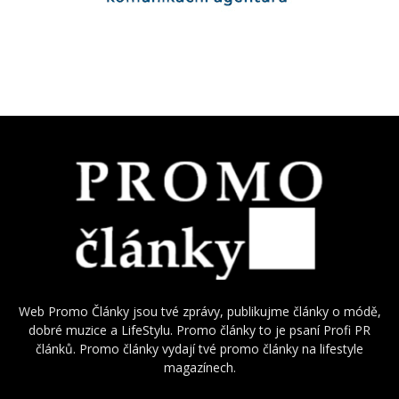
Web Promo Články jsou tvé zprávy, publikujme články o módě,
dobré muzice a LifeStylu. Promo články to je psaní Profi PR
článků. Promo články vydají tvé promo články na lifestyle
magazínech.