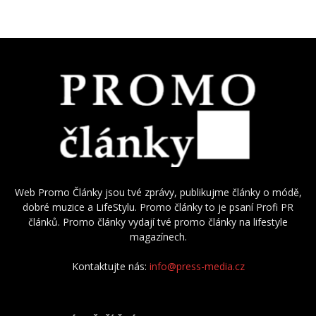
Web Promo Články jsou tvé zprávy, publikujme články o módě,
dobré muzice a LifeStylu. Promo články to je psaní Profi PR
článků. Promo články vydají tvé promo články na lifestyle
magazínech.
Kontaktujte nás:
info@press-media.cz