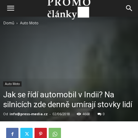
Domů
Auto Moto
Auto Moto
Jak se řídí automobil v Indii? Na
silnicích zde denně umírají stovky lidí
Od
info@press-media.cz
-
02/06/2018
4668
0