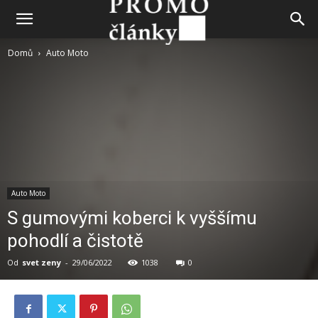
Domů
Auto Moto
Auto Moto
S gumovými koberci k vyššímu
pohodlí a čistotě
Od
svet zeny
-
29/06/2022
1038
0