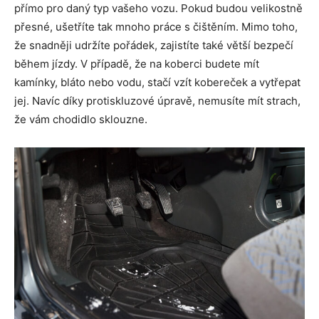
přímo pro daný typ vašeho vozu. Pokud budou velikostně
přesné, ušetříte tak mnoho práce s čištěním. Mimo toho,
že snadněji udržíte pořádek, zajistíte také větší bezpečí
během jízdy. V případě, že na koberci budete mít
kamínky, bláto nebo vodu, stačí vzít kobereček a vytřepat
jej. Navíc díky protiskluzové úpravě, nemusíte mít strach,
že vám chodidlo sklouzne.