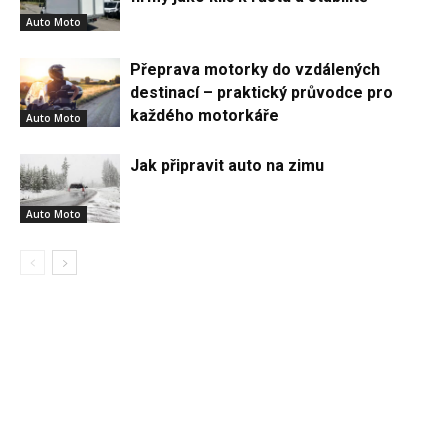
Auto Moto
Přeprava motorky do vzdálených
destinací – praktický průvodce pro
každého motorkáře
Auto Moto
Jak připravit auto na zimu
Auto Moto