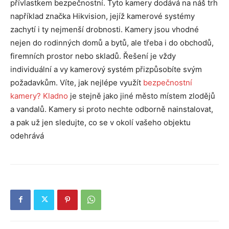
přívlastkem bezpečnostní. Tyto kamery dodává na náš trh
například značka Hikvision, jejíž kamerové systémy
zachytí i ty nejmenší drobnosti. Kamery jsou vhodné
nejen do rodinných domů a bytů, ale třeba i do obchodů,
firemních prostor nebo skladů. Řešení je vždy
individuální a vy kamerový systém přizpůsobíte svým
požadavkům. Víte, jak nejlépe využít
bezpečnostní
kamery? Kladno
je stejně jako jiné město místem zlodějů
a vandalů. Kamery si proto nechte odborně nainstalovat,
a pak už jen sledujte, co se v okolí vašeho objektu
odehrává