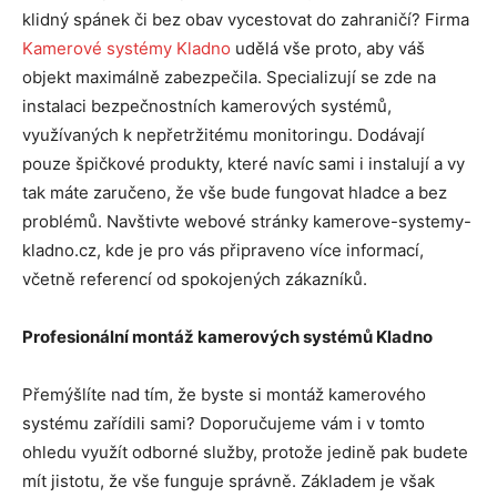
klidný spánek či bez obav vycestovat do zahraničí? Firma
Kamerové systémy Kladno
udělá vše proto, aby váš
objekt maximálně zabezpečila. Specializují se zde na
instalaci bezpečnostních kamerových systémů,
využívaných k nepřetržitému monitoringu. Dodávají
pouze špičkové produkty, které navíc sami i instalují a vy
tak máte zaručeno, že vše bude fungovat hladce a bez
problémů. Navštivte webové stránky kamerove-systemy-
kladno.cz, kde je pro vás připraveno více informací,
včetně referencí od spokojených zákazníků.
Profesionální montáž kamerových systémů Kladno
Přemýšlíte nad tím, že byste si montáž kamerového
systému zařídili sami? Doporučujeme vám i v tomto
ohledu využít odborné služby, protože jedině pak budete
mít jistotu, že vše funguje správně. Základem je však