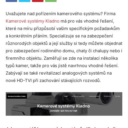
Uvažujete nad pořízením kamerového systému? Firma
Kamerové systémy Kladno
má pro vás vhodné řešení,
které na míru přizpůsobí vašim specifickým požadavkům
a konkrétním přáním. Specializuje se na zabezpečení
různorodých objektů a její služby si tedy můžete objednat
pro zabezpečení rodinného domu, chaty či chalupy nebo i
firemního objektu. Zaměřují se zde na instalaci několika
typů kamer, takže pro vás jistě navrhnou vhodné řešení.
Zabývají se také revitalizací analogových systémů na
nové HD-TVI při zachování stávajících rozvodů.