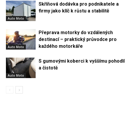
Skříňová dodávka pro podnikatele a
firmy jako klíč k růstu a stabilitě
Auto Moto
Přeprava motorky do vzdálených
destinací – praktický průvodce pro
každého motorkáře
Auto Moto
S gumovými koberci k vyššímu pohodlí
a čistotě
Auto Moto