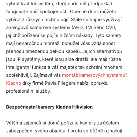
vybrat kvalitní systém, který bude mít předpoklad
fungovat k vaší spokojenosti. Obecně dnes můžete
vybírat z různých technologií. Stále se hojně využívají
analogové kamerové systémy (AHD, TVI nebo CVI),
jejichž pořízení se pojí s nižšími náklady. Tyto kamery
mají nenáročnou montáž, bohužel však vzdálenost
přenosu omezenou délkou kabelu. Jejich alternativou
jsou IP systémy, které jsou sice dražší, ale mají různé
inteligentní funkce a váš majetek tak ochrání mnohem
spolehlivěji. Zajímavá vás
montáž kamerových systémů?
Kladno
díky firmě Pavla Fliegera nabízí opravdu
profesionální služby.
Bezpečnostní kamery Kladno Hikvision
Většina zájemců si domů pořizuje kamery za účelem
zabezpečení svého objektu. I proto se běžně označují