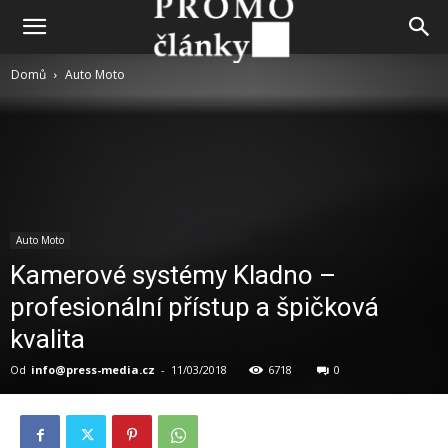
Domů
Auto Moto
Auto Moto
Kamerové systémy Kladno –
profesionální přístup a špičková
kvalita
Od
info@press-media.cz
-
11/03/2018
6718
0