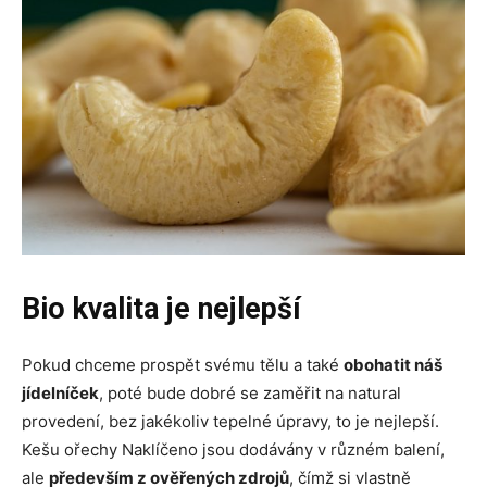
Bio kvalita je nejlepší
Pokud chceme prospět svému tělu a také
obohatit náš
jídelníček
, poté bude dobré se zaměřit na natural
provedení, bez jakékoliv tepelné úpravy, to je nejlepší.
Kešu ořechy Naklíčeno jsou dodávány v různém balení,
ale
především z ověřených zdrojů
, čímž si vlastně