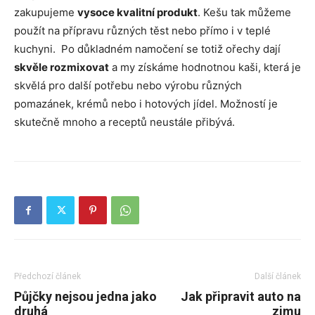
zakupujeme
vysoce kvalitní produkt
. Kešu tak můžeme
použít na přípravu různých těst nebo přímo i v teplé
kuchyni. Po důkladném namočení se totiž ořechy dají
skvěle rozmixovat
a my získáme hodnotnou kaši, která je
skvělá pro další potřebu nebo výrobu různých
pomazánek, krémů nebo i hotových jídel. Možností je
skutečně mnoho a receptů neustále přibývá.
Předchozí článek
Další článek
Půjčky nejsou jedna jako
Jak připravit auto na
druhá
zimu