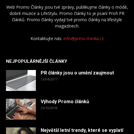
Web Promo Články jsou tvé zprávy, publikujme články o módě,
dobré muzice a LifeStylu. Promo články to je psaní Profi PR
článků. Promo články vydají tvé promo články na lifestyle
magazínech.
Kontaktujte nás:
info@press-media.cz
NEJPOPULÁRNĚJŠÍ ČLÁNKY
PR články jsou o umění zaujmout
13/04/2017
Výhody Promo článků
23/10/2018
Největší letní trendy, které se vyplatí