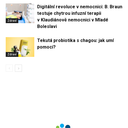
Digitální revoluce v nemocnici: B. Braun
testuje chytrou infuzní terapii
v Klaudiánově nemocnici v Mladé
Zdraví
Boleslavi
Tekutá probiotika s chagou: jak umí
pomoci?
Zdraví