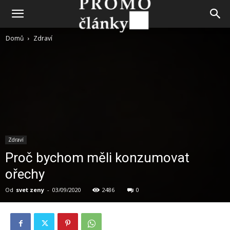
Domů
Zdraví
Zdraví
Proč bychom měli konzumovat
ořechy
Od
svet zeny
-
03/09/2020
2486
0