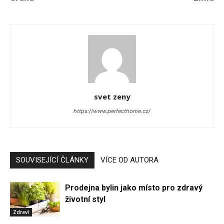
svet zeny
https://www.perfecthome.cz/
SOUVISEJÍCÍ ČLÁNKY
VÍCE OD AUTORA
Prodejna bylin jako místo pro zdravý
životní styl
Zdraví