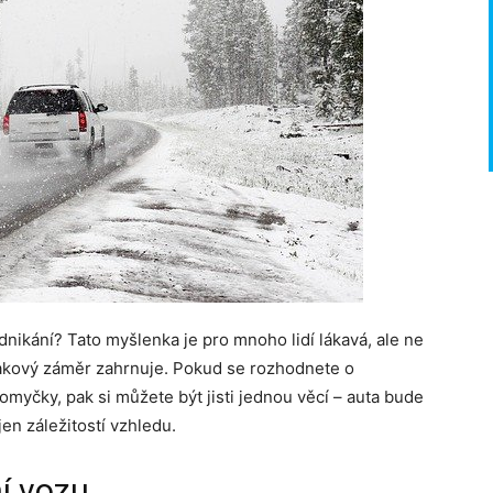
odnikání? Tato myšlenka je pro mnoho lidí lákavá, ale ne
takový záměr zahrnuje. Pokud se rozhodnete o
tomyčky, pak si můžete být jisti jednou věcí – auta bude
en záležitostí vzhledu.
í vozu