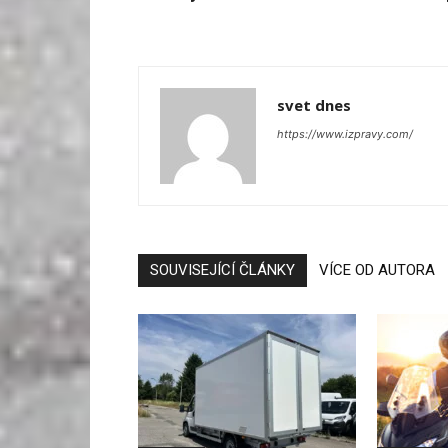
svet dnes
https://www.izpravy.com/
SOUVISEJÍCÍ ČLÁNKY
VÍCE OD AUTORA