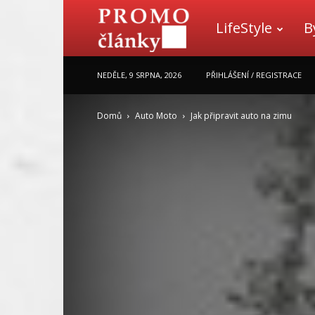
LifeStyle
B
Promo
NEDĚLE, 9 SRPNA, 2026
PŘIHLÁŠENÍ / REGISTRACE
články
Domů
Auto Moto
Jak připravit auto na zimu